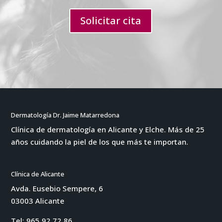
Solicitar cita
Dermatología Dr. Jaime Matarredona
Clínica de dermatología en Alicante y Elche. Más de 25
años cuidando la piel de los que más te importan.
Clínica de Alicante
Avda. Eusebio Sempere, 6
03003 Alicante
Tel:
965 92 72 86