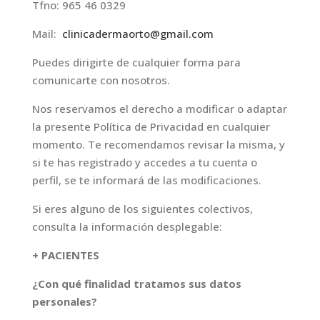
Tfno: 965 46 0329
Mail:
clinicadermaorto@gmail.com
Puedes dirigirte de cualquier forma para
comunicarte con nosotros.
Nos reservamos el derecho a modificar o adaptar
la presente Política de Privacidad en cualquier
momento. Te recomendamos revisar la misma, y
si te has registrado y accedes a tu cuenta o
perfil, se te informará de las modificaciones.
Si eres alguno de los siguientes colectivos,
consulta la información desplegable:
+ PACIENTES
¿Con qué finalidad tratamos sus datos
personales?