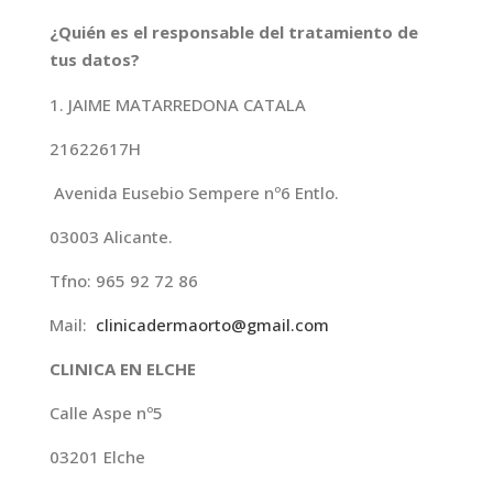
¿Quién es el responsable del tratamiento de
tus datos?
JAIME MATARREDONA CATALA
21622617H
Avenida Eusebio Sempere nº6 Entlo.
03003 Alicante.
Tfno: 965 92 72 86
Mail:
clinicadermaorto@gmail.com
CLINICA EN ELCHE
Calle Aspe nº5
03201 Elche