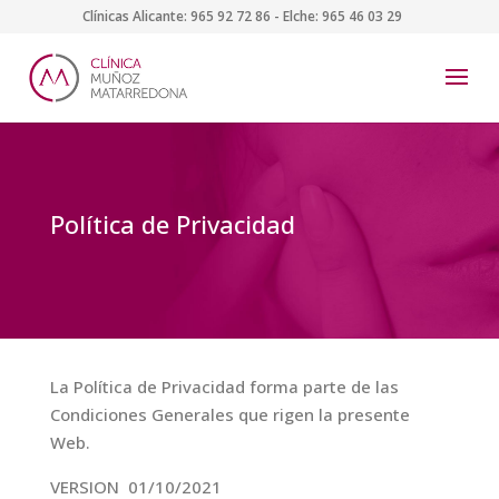
Clínicas Alicante:
965 92 72 86
- Elche:
965 46 03 29
Política de Privacidad
La Política de Privacidad forma parte de las
Condiciones Generales que rigen la presente
Web.
VERSION 01/10/2021