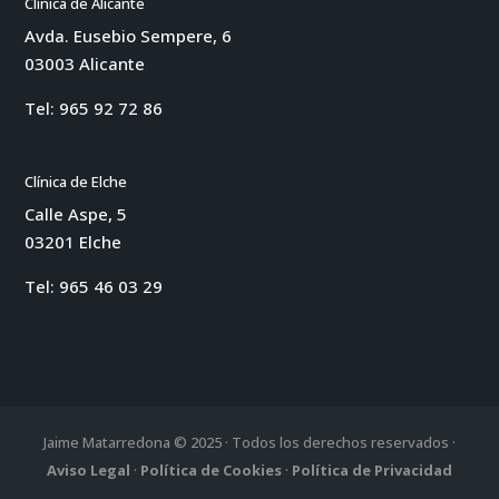
Clínica de Alicante
Avda. Eusebio Sempere, 6
03003 Alicante
Tel:
965 92 72 86
Clínica de Elche
Calle Aspe, 5
03201 Elche
Tel:
965 46 03 29
Jaime Matarredona © 2025 · Todos los derechos reservados ·
Aviso Legal
·
Política de Cookies
·
Política de Privacidad