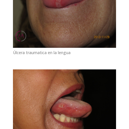
Úlcera traumatica en la lengua