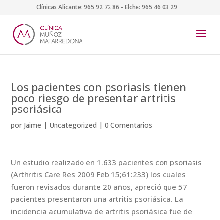
Clínicas Alicante:
965 92 72 86
- Elche:
965 46 03 29
Los pacientes con psoriasis tienen
poco riesgo de presentar artritis
psoriásica
por
Jaime
|
Uncategorized
|
0 Comentarios
Un estudio realizado en 1.633 pacientes con psoriasis
(Arthritis Care Res 2009 Feb 15;61:233) los cuales
fueron revisados durante 20 años, apreció que 57
pacientes presentaron una artritis psoriásica. La
incidencia acumulativa de artritis psoriásica fue de