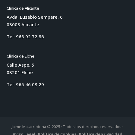
Clínica de Alicante
Avda. Eusebio Sempere, 6
03003 Alicante
Tel:
965 92 72 86
Clínica de Elche
Calle Aspe, 5
03201 Elche
Tel:
965 46 03 29
Jaime Matarredona © 2025 · Todos los derechos reservados ·
Aviso Legal
·
Política de Cookies
·
Política de Privacidad